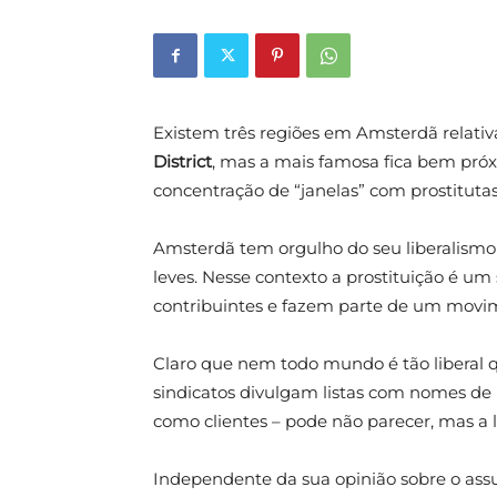
Existem três regiões em Amsterdã relat
District
, mas a mais famosa fica bem próx
concentração de “janelas” com prostituta
Amsterdã tem orgulho do seu liberalismo s
leves. Nesse contexto a prostituição é um
contribuintes e fazem parte de um movim
Claro que nem todo mundo é tão liberal 
sindicatos divulgam listas com nomes de 
como clientes – pode não parecer, mas a 
Independente da sua opinião sobre o ass