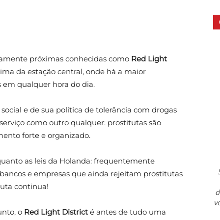
ivamente próximas conhecidas como
Red Light
ima da estação central, onde há a maior
s em qualquer hora do dia.
ocial e de sua política de tolerância com drogas
 serviço como outro qualquer: prostitutas são
ento forte e organizado.
quanto as leis da Holanda: frequentemente
bancos e empresas que ainda rejeitam prostitutas
luta continua!
d
v
unto, o
Red Light District
é antes de tudo uma