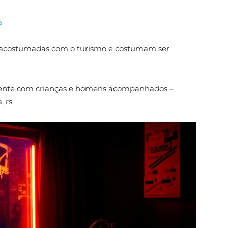
ã
acostumadas com o turismo e costumam ser
lmente com crianças e homens acompanhados –
 rs.