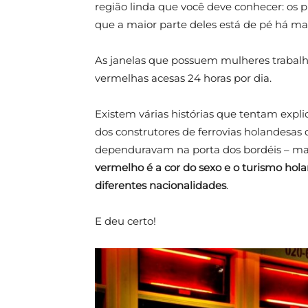
região linda que você deve conhecer: os p
que a maior parte deles está de pé há ma
As janelas que possuem mulheres trabalh
vermelhas acesas 24 horas por dia.
Existem várias histórias que tentam exp
dos construtores de ferrovias holandesas
dependuravam na porta dos bordéis – mas
vermelho é a cor do sexo e o turismo hola
diferentes nacionalidades
.
E deu certo!