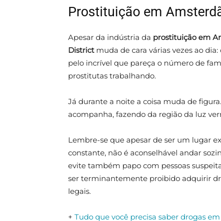
Prostituição em Amsterd
Apesar da indústria da
prostituição em 
District
muda de cara várias vezes ao dia
pelo incrível que pareça o número de fa
prostitutas trabalhando.
Já durante a noite a coisa muda de figur
acompanha, fazendo da região da luz ver
Lembre-se que apesar de ser um lugar ex
constante, não é aconselhável andar sozin
evite também papo com pessoas suspeitas: 
ser terminantemente proibido adquirir d
legais.
+
Tudo que você precisa saber drogas e