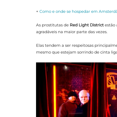
+
Como e onde se hospedar em Amsterd
As prostitutas de
Red Light
District
estão 
agradáveis na maior parte das vezes.
Elas tendem a ser respeitosas principa
mesmo que estejam sorrindo de cinta liga,