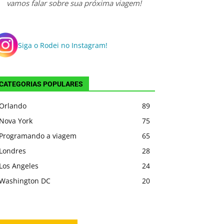
vamos falar sobre sua próxima viagem!
Siga o Rodei no Instagram!
CATEGORIAS POPULARES
Orlando
89
Nova York
75
Programando a viagem
65
Londres
28
Los Angeles
24
Washington DC
20