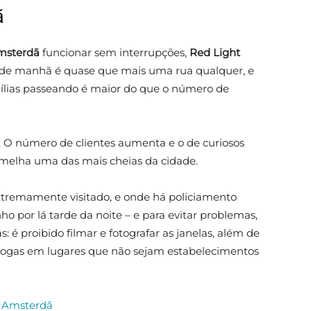
ã
Amsterdã
funcionar sem interrupções,
Red Light
: de manhã é quase que mais uma rua qualquer, e
mílias passeando é maior do que o número de
a. O número de clientes aumenta e o de curiosos
melha uma das mais cheias da cidade.
tremamente visitado, e onde há policiamento
ho por lá tarde da noite – e para evitar problemas,
é proibido filmar e fotografar as janelas, além de
rogas em lugares que não sejam estabelecimentos
m Amsterdã