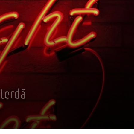
sterdã