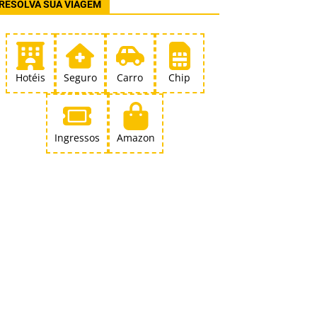
RESOLVA SUA VIAGEM
Hotéis
Seguro
Carro
Chip
Ingressos
Amazon