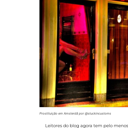
Prostituição em Amsterdã por @stuckincustoms
Leitores do blog agora tem pelo meno