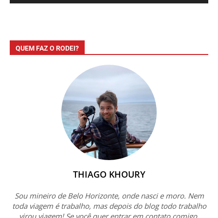
QUEM FAZ O RODEI?
THIAGO KHOURY
Sou mineiro de Belo Horizonte, onde nasci e moro. Nem
toda viagem é trabalho, mas depois do blog todo trabalho
virou viagem! Se você quer entrar em contato comigo,