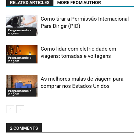
RELATED ARTICLES
MORE FROM AUTHOR
Como tirar a Permissão Internacional
Para Dirigir (PID)
Programando a
viagem
Como lidar com eletricidade em
viagens: tomadas e voltagens
Programando a
viagem
As melhores malas de viagem para
comprar nos Estados Unidos
Programando a
viagem
2 COMMENTS