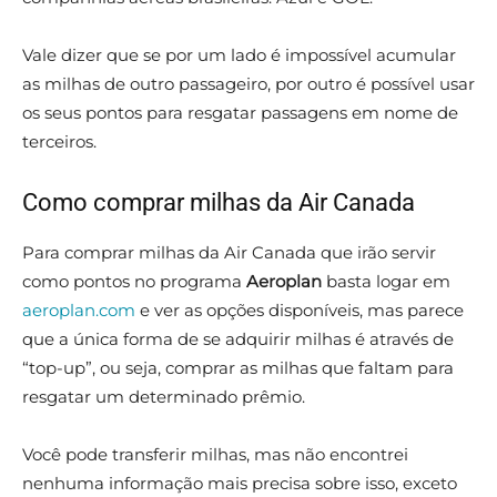
Vale dizer que se por um lado é impossível acumular
as milhas de outro passageiro, por outro é possível usar
os seus pontos para resgatar passagens em nome de
terceiros.
Como comprar milhas da Air Canada
Para comprar milhas da Air Canada que irão servir
como pontos no programa
Aeroplan
basta logar em
aeroplan.com
e ver as opções disponíveis, mas parece
que a única forma de se adquirir milhas é através de
“top-up”, ou seja, comprar as milhas que faltam para
resgatar um determinado prêmio.
Você pode transferir milhas, mas não encontrei
nenhuma informação mais precisa sobre isso, exceto