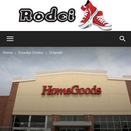
Rodei
Home
Estados Unidos
Orlando
Viagens