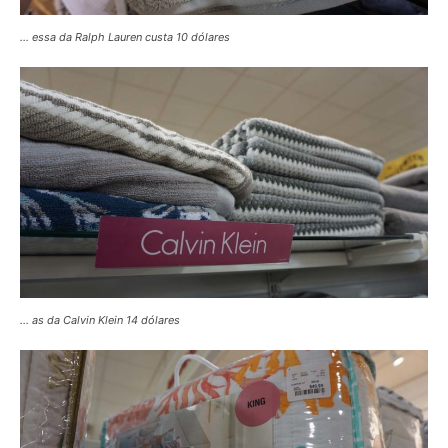
… essa da Ralph Lauren custa 10 dólares
… as da Calvin Klein 14 dólares