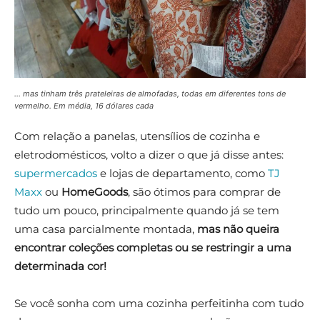
… mas tinham três prateleiras de almofadas, todas em diferentes tons de
vermelho. Em média, 16 dólares cada
Com relação a panelas, utensílios de cozinha e
eletrodomésticos, volto a dizer o que já disse antes:
supermercados
e lojas de departamento, como
TJ
Maxx
ou
HomeGoods
, são ótimos para comprar de
tudo um pouco, principalmente quando já se tem
uma casa parcialmente montada,
mas não queira
encontrar coleções completas ou se restringir a uma
determinada cor!
Se você sonha com uma cozinha perfeitinha com tudo