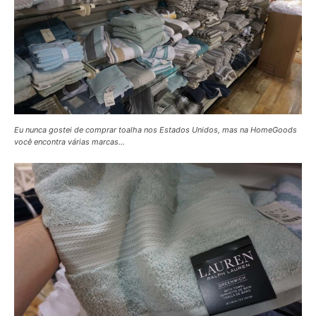
Eu nunca gostei de comprar toalha nos Estados Unidos, mas na HomeGoods
você encontra várias marcas…