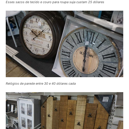
Esses sacos de tecido e couro para roupa suja custam 25 dólares
Relógios de parede entre 30 e 40 dólares cada