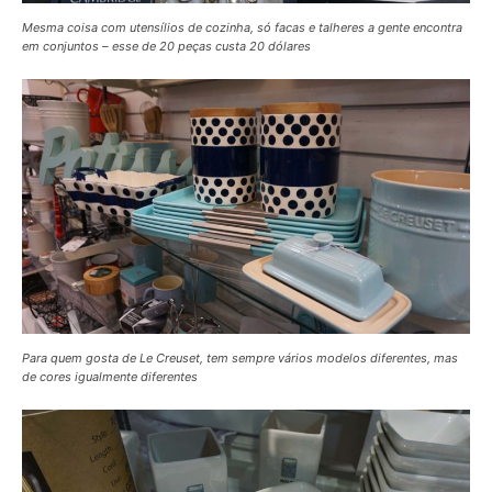
Mesma coisa com utensílios de cozinha, só facas e talheres a gente encontra
em conjuntos – esse de 20 peças custa 20 dólares
Para quem gosta de Le Creuset, tem sempre vários modelos diferentes, mas
de cores igualmente diferentes