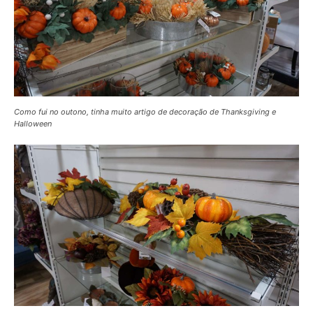
Como fui no outono, tinha muito artigo de decoração de Thanksgiving e
Halloween