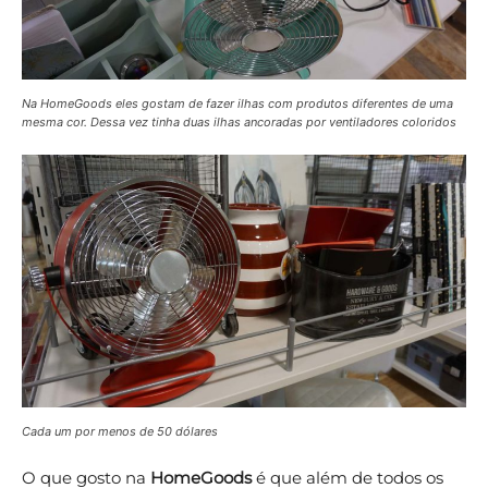
Na HomeGoods eles gostam de fazer ilhas com produtos diferentes de uma
mesma cor. Dessa vez tinha duas ilhas ancoradas por ventiladores coloridos
Cada um por menos de 50 dólares
O que gosto na
HomeGoods
é que além de todos os