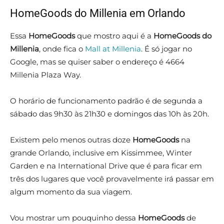
HomeGoods do Millenia em Orlando
Essa
HomeGoods
que mostro aqui é a
HomeGoods do
Millenia
, onde fica o
Mall at Millenia
. É só jogar no
Google, mas se quiser saber o endereço é 4664
Millenia Plaza Way.
O horário de funcionamento padrão é de segunda a
sábado das 9h30 às 21h30 e domingos das 10h às 20h.
Existem pelo menos outras doze
HomeGoods
na
grande Orlando, inclusive em Kissimmee, Winter
Garden e na International Drive que é para ficar em
três dos lugares que você provavelmente irá passar em
algum momento da sua viagem.
Vou mostrar um pouquinho dessa
HomeGoods
de