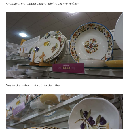
As louças são importadas e divididas por países
Nesse dia tinha muita coisa da Itália…