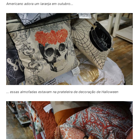
Americano adora um laranja em outubro…
… essas almofadas estavam na prateleira de decoração de Halloween