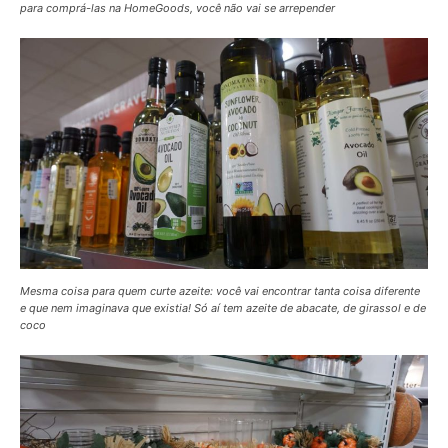
para comprá-las na HomeGoods, você não vai se arrepender
Mesma coisa para quem curte azeite: você vai encontrar tanta coisa diferente
e que nem imaginava que existia! Só aí tem azeite de abacate, de girassol e de
coco