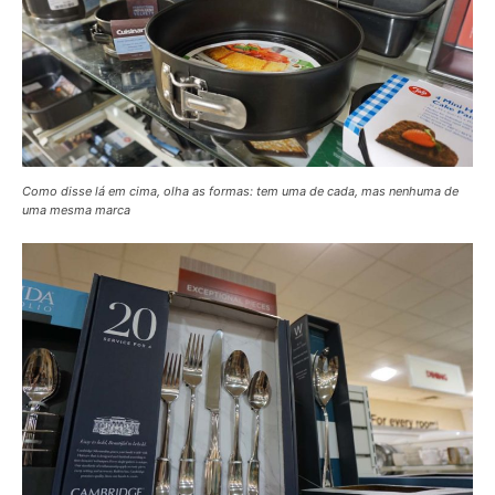
Como disse lá em cima, olha as formas: tem uma de cada, mas nenhuma de
uma mesma marca