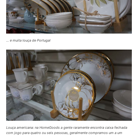
… e muita louça de Portugal
Louça americana: na HomeGoods a gente raramente encontra caixa fechada
com jogo para quatro ou seis pessoas, geralmente compramos um a um