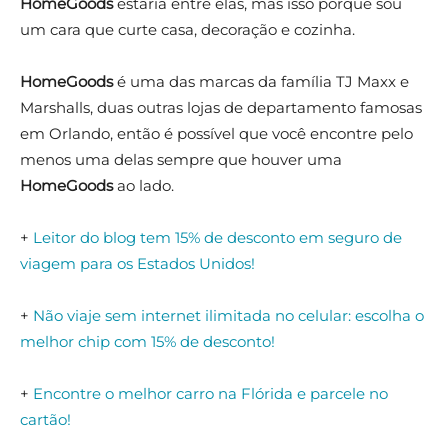
HomeGoods
estaria entre elas, mas isso porque sou
um cara que curte casa, decoração e cozinha.
HomeGoods
é uma das marcas da família TJ Maxx e
Marshalls, duas outras lojas de departamento famosas
em Orlando, então é possível que você encontre pelo
menos uma delas sempre que houver uma
HomeGoods
ao lado.
+
Leitor do blog tem 15% de desconto em seguro de
viagem para os Estados Unidos!
+
Não viaje sem internet ilimitada no celular: escolha o
melhor chip com 15% de desconto!
+
Encontre o melhor carro na Flórida e parcele no
cartão!