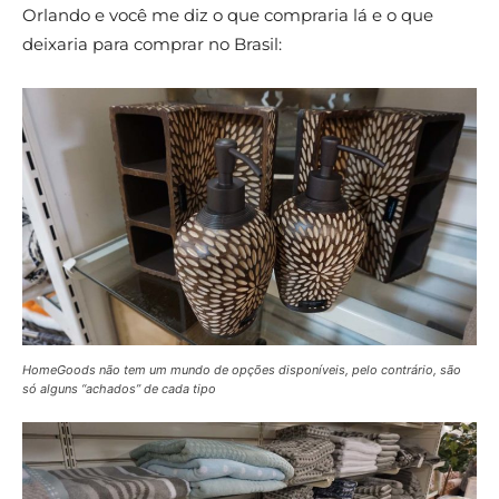
Orlando e você me diz o que compraria lá e o que
deixaria para comprar no Brasil:
HomeGoods não tem um mundo de opções disponíveis, pelo contrário, são
só alguns “achados” de cada tipo