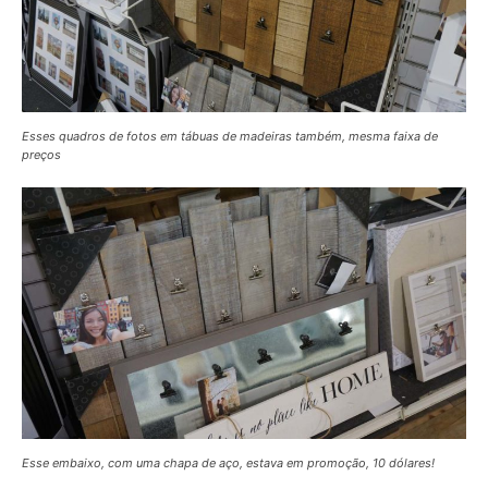
Esses quadros de fotos em tábuas de madeiras também, mesma faixa de
preços
Esse embaixo, com uma chapa de aço, estava em promoção, 10 dólares!