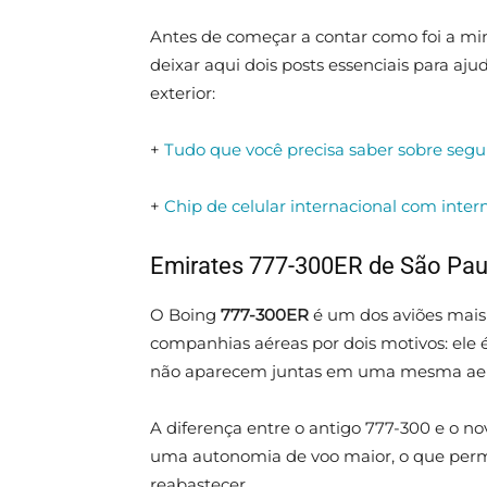
Antes de começar a contar como foi a mi
deixar aqui dois posts essenciais para a
exterior:
+
Tudo que você precisa saber sobre segu
+
Chip de celular internacional com intern
Emirates 777-300ER de São Pau
O Boing
777-300ER
é um dos aviões mais
companhias aéreas por dois motivos: ele
não aparecem juntas em uma mesma ae
A diferença entre o antigo 777-300 e o n
uma autonomia de voo maior, o que perm
reabastecer.