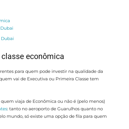
ômica
 Dubai
 Dubai
: classe econômica
erentes para quem pode investir na qualidade da
 quem vai de Executiva ou Primeira Classe tem
 quem viaja de Econômica ou não é (pelo menos)
ates
: tanto no aeroporto de Guarulhos quanto no
elo mundo, só existe uma opção de fila para quem