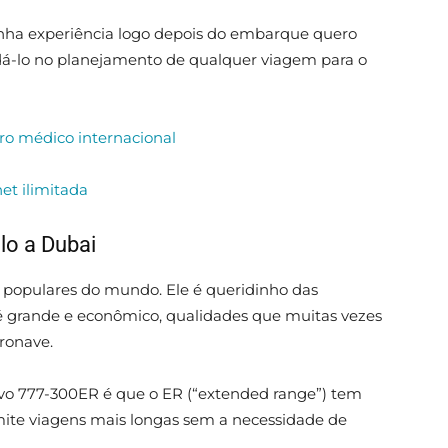
nha experiência logo depois do embarque quero
judá-lo no planejamento de qualquer viagem para o
ro médico internacional
et ilimitada
lo a Dubai
 populares do mundo. Ele é queridinho das
 é grande e econômico, qualidades que muitas vezes
ronave.
ovo 777-300ER é que o ER (“extended range”) tem
ite viagens mais longas sem a necessidade de