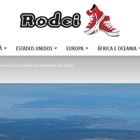
Á
ESTADOS UNIDOS
EUROPA
ÁFRICA E OCEANIA
Rodei
es e fazer conexão no aeroporto de Dubai
Viagens