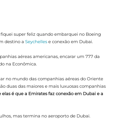
so fiquei super feliz quando embarquei no Boeing
m destino a
Seychelles
e conexão em Dubai.
anhias aéreas americanas, encarar um 777 da
do na Econômica.
izar no mundo das companhias aéreas do Oriente
ão duas das maiores e mais luxuosas companhias
e elas é que a Emirates faz conexão em Dubai e a
ulhos, mas termina no aeroporto de Dubai.