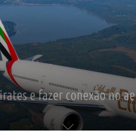
rates e fazer conexão no a