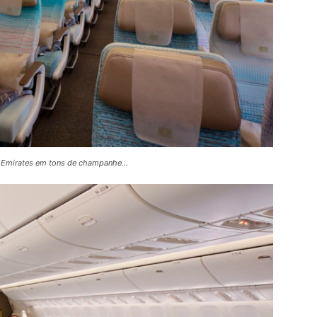
da Emirates em tons de champanhe…