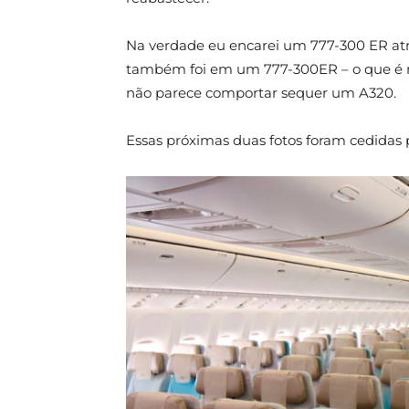
Na verdade eu encarei um 777-300 ER atrá
também foi em um 777-300ER – o que é m
não parece comportar sequer um A320.
Essas próximas duas fotos foram cedidas