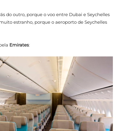
s do outro, porque o voo entre Dubai e Seychelles
uito estranho, porque o aeroporto de Seychelles
 pela
Emirates
: