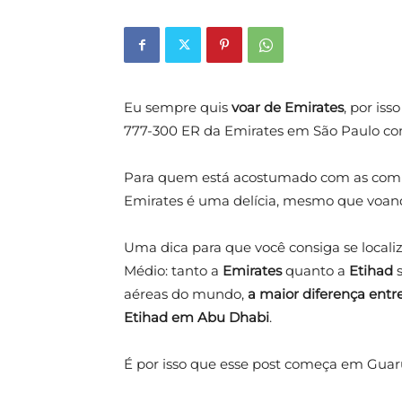
Eu sempre quis
voar de Emirates
, por is
777-300 ER da Emirates em São Paulo co
Para quem está acostumado com as comp
Emirates é uma delícia, mesmo que voan
Uma dica para que você consiga se local
Médio: tanto a
Emirates
quanto a
Etihad
s
aéreas do mundo,
a maior diferença entr
Etihad em Abu Dhabi
.
É por isso que esse post começa em Guar