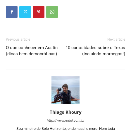
Previous article
Next article
O que conhecer em Austin
10 curiosidades sobre o Texas
(dicas bem democráticas)
(incluindo morcegos!)
Thiago Khoury
http://www.rodei.com.br
Sou mineiro de Belo Horizonte, onde nasci e moro. Nem toda