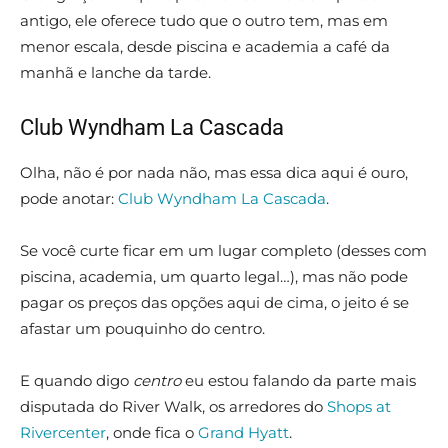
antigo, ele oferece tudo que o outro tem, mas em
menor escala, desde piscina e academia a café da
manhã e lanche da tarde.
Club Wyndham La Cascada
Olha, não é por nada não, mas essa dica aqui é ouro,
pode anotar:
Club Wyndham La Cascada
.
Se você curte ficar em um lugar completo (desses com
piscina, academia, um quarto legal…), mas não pode
pagar os preços das opções aqui de cima, o jeito é se
afastar um pouquinho do centro.
E quando digo
centro
eu estou falando da parte mais
disputada do River Walk, os arredores do
Shops at
Rivercenter
, onde fica o
Grand Hyatt
.