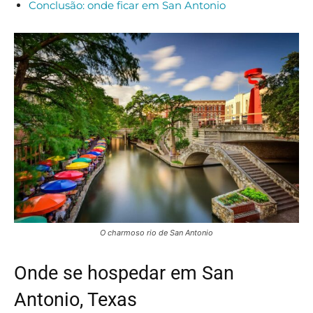
Conclusão: onde ficar em San Antonio
O charmoso rio de San Antonio
Onde se hospedar em San
Antonio, Texas