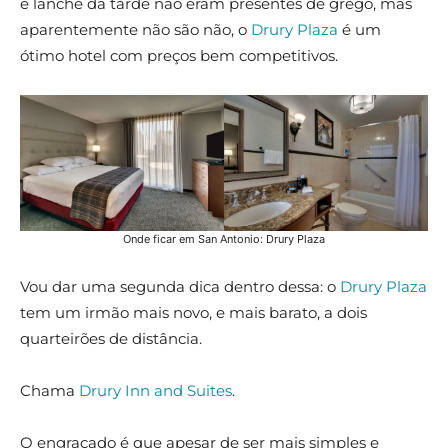
e lanche da tarde não eram presentes de grego, mas
aparentemente não são não, o
Drury Plaza
é um
ótimo hotel com preços bem competitivos.
Onde ficar em San Antonio: Drury Plaza
Vou dar uma segunda dica dentro dessa: o
Drury Plaza
tem um irmão mais novo, e mais barato, a dois
quarteirões de distância.
Chama
Drury Inn and Suites
.
O engraçado é que apesar de ser mais simples e