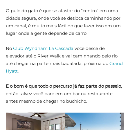
O pulo do gato é que se afastar do “centro” em uma
cidade segura, onde você se desloca caminhando por
um canal, é muito mais fácil do que fazer isso em um
lugar onde a gente depende de carro.
No
Club Wyndham La Cascada
você desce de
elevador até o River Walk e vai caminhando pelo rio
até chegar na parte mais badalada, próxima do
Grand
Hyatt
.
E o bom é que todo o percurso já faz parte do passeio
,
então talvez você pare em um bar ou restaurante
antes mesmo de chegar no buchicho.