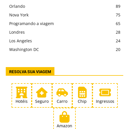
Orlando
89
Nova York
75
Programando a viagem
65
Londres
28
Los Angeles
24
Washington DC
20
RESOLVA SUA VIAGEM
Hotéis
Seguro
Carro
Chip
Ingressos
Amazon