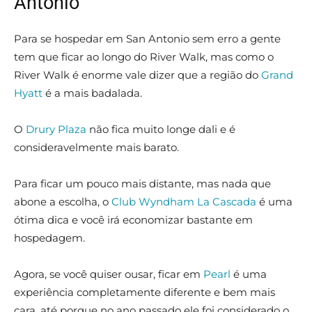
Antonio
Para se hospedar em San Antonio sem erro a gente
tem que ficar ao longo do River Walk, mas como o
River Walk é enorme vale dizer que a região do
Grand
Hyatt
é a mais badalada.
O
Drury Plaza
não fica muito longe dali e é
consideravelmente mais barato.
Para ficar um pouco mais distante, mas nada que
abone a escolha, o
Club Wyndham La Cascada
é uma
ótima dica e você irá economizar bastante em
hospedagem.
Agora, se você quiser ousar, ficar em
Pearl
é uma
experiência completamente diferente e bem mais
cara, até porque no ano passado ele foi considerado o