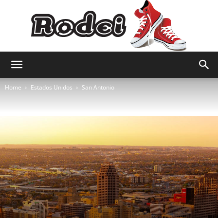
Rodei
Home
Estados Unidos
San Antonio
Viagens