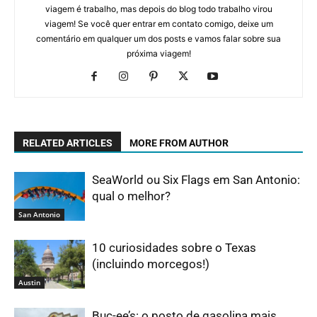
viagem é trabalho, mas depois do blog todo trabalho virou
viagem! Se você quer entrar em contato comigo, deixe um
comentário em qualquer um dos posts e vamos falar sobre sua
próxima viagem!
RELATED ARTICLES
MORE FROM AUTHOR
SeaWorld ou Six Flags em San Antonio:
qual o melhor?
San Antonio
10 curiosidades sobre o Texas
(incluindo morcegos!)
Austin
Buc-ee’s: o posto de gasolina mais